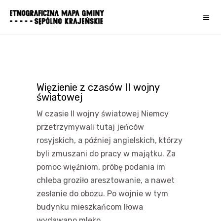
Więzienie z czasów II wojny
światowej
W czasie II wojny światowej Niemcy
przetrzymywali tutaj jeńców
rosyjskich, a później angielskich, którzy
byli zmuszani do pracy w majątku. Za
pomoc więźniom, próbę podania im
chleba groziło aresztowanie, a nawet
zesłanie do obozu. Po wojnie w tym
budynku mieszkańcom Iłowa
wydawano mleko.