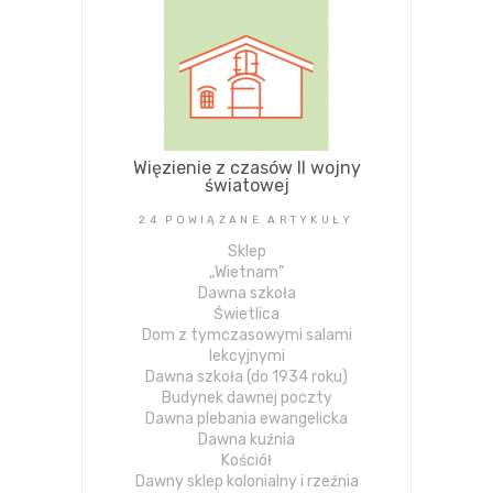
Więzienie z czasów II wojny
światowej
24 POWIĄZANE ARTYKUŁY
Sklep
„Wietnam”
Dawna szkoła
Świetlica
Dom z tymczasowymi salami
lekcyjnymi
Dawna szkoła (do 1934 roku)
Budynek dawnej poczty
Dawna plebania ewangelicka
Dawna kuźnia
Kościół
Dawny sklep kolonialny i rzeźnia