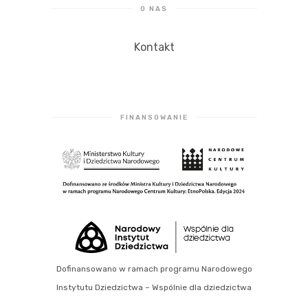
O NAS
Kontakt
FINANSOWANIE
Dofinansowano w ramach programu Narodowego
Instytutu Dziedzictwa – Wspólnie dla dziedzictwa