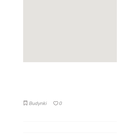
Budynki
0