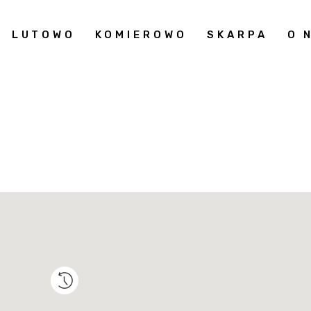
LUTOWO
KOMIEROWO
SKARPA
O 