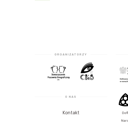
ORGANIZATORZY
O NAS
Kontakt
Dof
Nar