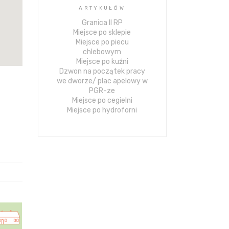
ARTYKUŁÓW
Granica II RP
Miejsce po sklepie
Miejsce po piecu
chlebowym
Miejsce po kuźni
Dzwon na początek pracy
we dworze/ plac apelowy w
PGR-ze
Miejsce po cegielni
Miejsce po hydroforni