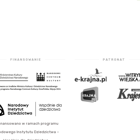
FINANSOWANIE
PATRONAT
inansowano w ramach programu
odowego Instytutu Dziedzictwa –