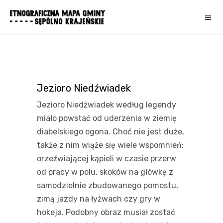
Jezioro Niedźwiadek
Jezioro Niedźwiadek według legendy
miało powstać od uderzenia w ziemię
diabelskiego ogona. Choć nie jest duże,
także z nim wiąże się wiele wspomnień:
orzeźwiającej kąpieli w czasie przerw
od pracy w polu, skoków na główkę z
samodzielnie zbudowanego pomostu,
zimą jazdy na łyżwach czy gry w
hokeja. Podobny obraz musiał zostać