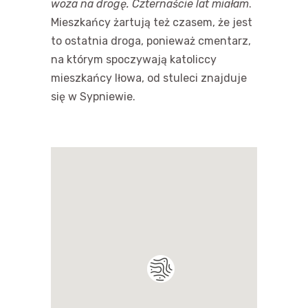
woza na drogę. Czternaście lat miałam
.
Mieszkańcy żartują też czasem, że jest
to ostatnia droga, ponieważ cmentarz,
na którym spoczywają katoliccy
mieszkańcy Iłowa, od stuleci znajduje
się w Sypniewie.