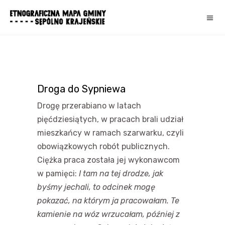
Droga do Sypniewa
Drogę przerabiano w latach
pięćdziesiątych, w pracach brali udział
mieszkańcy w ramach szarwarku, czyli
obowiązkowych robót publicznych.
Ciężka praca została jej wykonawcom
w pamięci:
I tam na tej drodze, jak
byśmy jechali, to odcinek mogę
pokazać, na którym ja pracowałam. Te
kamienie na wóz wrzucałam, później z