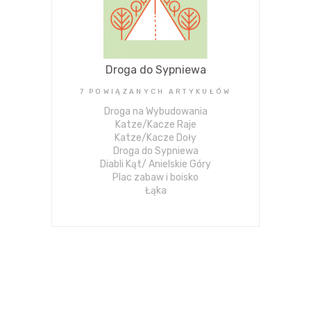
Droga do Sypniewa
7 POWIĄZANYCH ARTYKUŁÓW
Droga na Wybudowania
Katze/Kacze Raje
Katze/Kacze Doły
Droga do Sypniewa
Diabli Kąt/ Anielskie Góry
Plac zabaw i boisko
Łąka