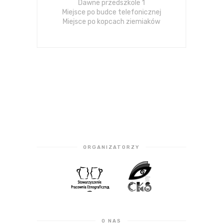
Dawne przedszkole 1
Miejsce po budce telefonicznej
Miejsce po kopcach ziemiaków
ORGANIZATORZY
O NAS