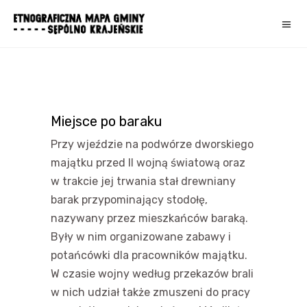
Miejsce po baraku
Przy wjeździe na podwórze dworskiego
majątku przed II wojną światową oraz
w trakcie jej trwania stał drewniany
barak przypominający stodołę,
nazywany przez mieszkańców baraką.
Były w nim organizowane zabawy i
potańcówki dla pracowników majątku.
W czasie wojny według przekazów brali
w nich udział także zmuszeni do pracy