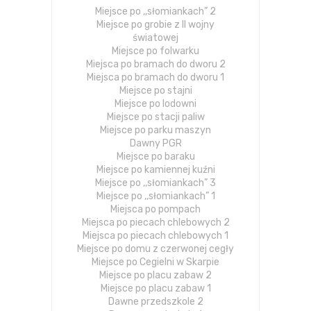
Miejsce po ,,słomiankach” 2
Miejsce po grobie z II wojny
światowej
Miejsce po folwarku
Miejsca po bramach do dworu 2
Miejsca po bramach do dworu 1
Miejsce po stajni
Miejsce po lodowni
Miejsce po stacji paliw
Miejsce po parku maszyn
Dawny PGR
Miejsce po baraku
Miejsce po kamiennej kuźni
Miejsce po ,,słomiankach” 3
Miejsce po ,,słomiankach” 1
Miejsca po pompach
Miejsca po piecach chlebowych 2
Miejsca po piecach chlebowych 1
Miejsce po domu z czerwonej cegły
Miejsce po Cegielni w Skarpie
Miejsce po placu zabaw 2
Miejsce po placu zabaw 1
Dawne przedszkole 2