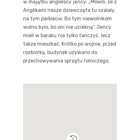
w majątku angielscy jeńcy: „Mówili, że z
Anglikami nasze dziewczęta tu szalały,
na tym parkiecie. Bo tym niewolnikom
wolno było, bo oni nie uciekną”. Jeńcy
mieli w baraku nie tylko tańczyć, lecz
także mieszkać. Krótko po wojnie, przed
rozbiórką, budynek używano do
przechowywania sprzętu rolniczego.