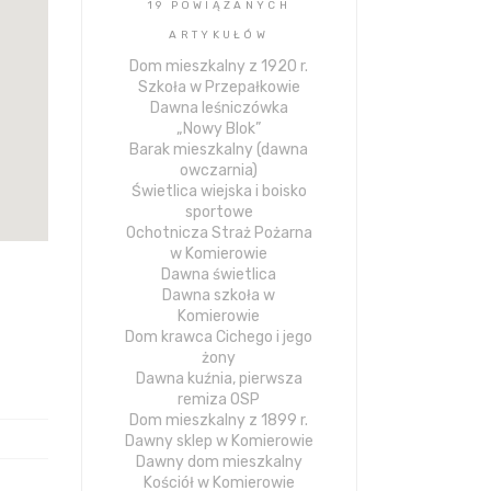
19 POWIĄZANYCH
ARTYKUŁÓW
Dom mieszkalny z 1920 r.
Szkoła w Przepałkowie
Dawna leśniczówka
„Nowy Blok”
Barak mieszkalny (dawna
owczarnia)
Świetlica wiejska i boisko
sportowe
Ochotnicza Straż Pożarna
w Komierowie
Dawna świetlica
Dawna szkoła w
Komierowie
Dom krawca Cichego i jego
żony
Dawna kuźnia, pierwsza
remiza OSP
Dom mieszkalny z 1899 r.
Dawny sklep w Komierowie
Dawny dom mieszkalny
Kościół w Komierowie