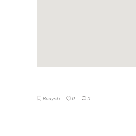
Budynki
0
0