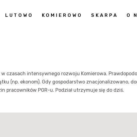
LUTOWO
KOMIEROWO
SKARPA
O 
w czasach intensywnego rozwoju Komierowa. Prawdopodo
jątku (np. ekonom). Gdy gospodarstwo znacjonalizowano, d
zin pracowników PGR-u. Podział utrzymuje się do dziś.