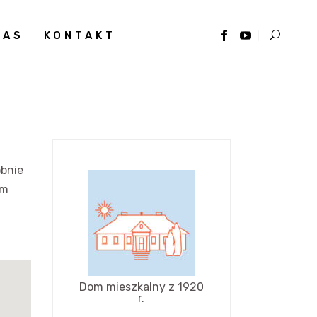
NAS
KONTAKT
bnie
om
Dom mieszkalny z 1920
r.