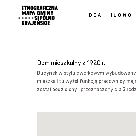
IDEA
IŁOWO
Dom mieszkalny z 1920 r.
Budynek w stylu dworkowym wybudowany 
mieszkali tu wyżsi funkcją pracownicy ma
został podzielony i przeznaczony dla 3 rod