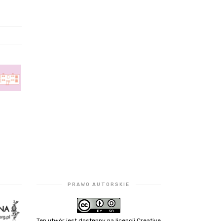
PRAWO AUTORSKIE
Ten utwór jest dostępny na licencji Creative