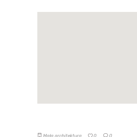
Mała architektura
0
0