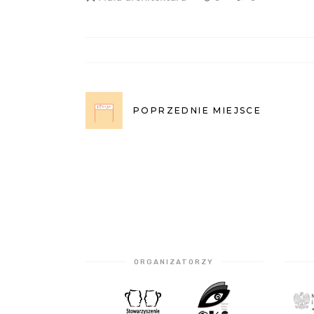
POPRZEDNIE MIEJSCE
ORGANIZATORZY