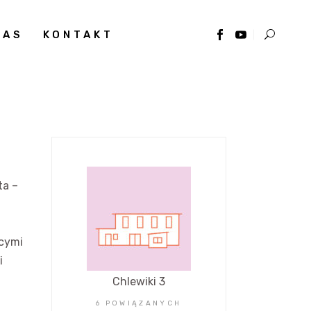
NAS
KONTAKT
ta –
ącymi
i
Chlewiki 3
6 POWIĄZANYCH