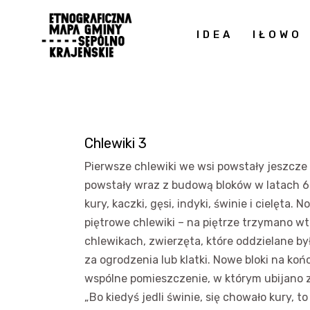
IDEA
IŁOWO
Chlewiki 3
Pierwsze chlewiki we wsi powstały jeszcze 
powstały wraz z budową bloków w latach 6
kury, kaczki, gęsi, indyki, świnie i cielęta.
piętrowe chlewiki – na piętrze trzymano wt
chlewikach, zwierzęta, które oddzielane by
za ogrodzenia lub klatki. Nowe bloki na koń
wspólne pomieszczenie, w którym ubijano z
„Bo kiedyś jedli świnie, się chowało kury, to