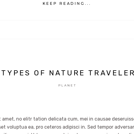
KEEP READING...
 TYPES OF NATURE TRAVELE
PLANET
 amet, no elitr tation delicata cum, mei in causae deseruisse
set voluptua ea, pro ceteros adipisci in. Sed tempor advers