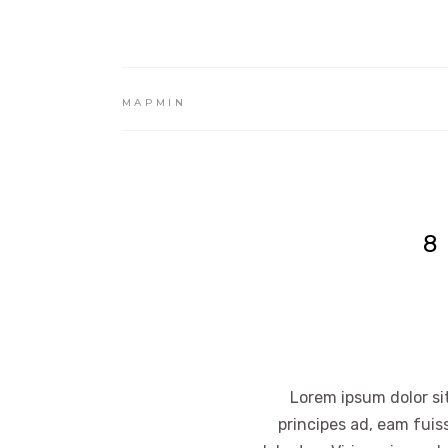
MAPMIN
8
Lorem ipsum dolor sit
principes ad, eam fuis