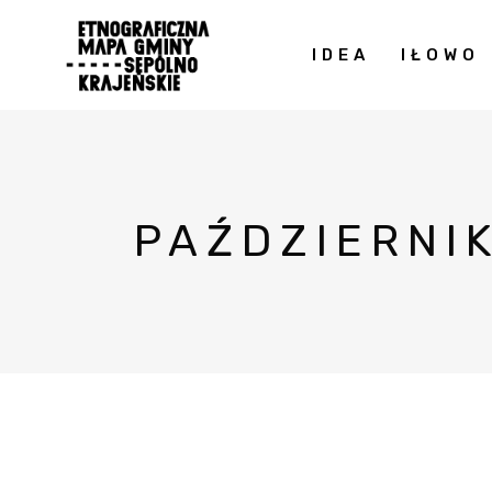
IDEA
IŁOWO
PAŹDZIERNI