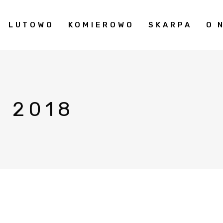
LUTOWO
KOMIEROWO
SKARPA
O 
K 2018