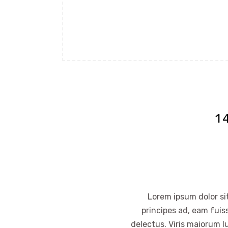
1
Lorem ipsum dolor sit
principes ad, eam fuis
delectus. Viris maiorum l