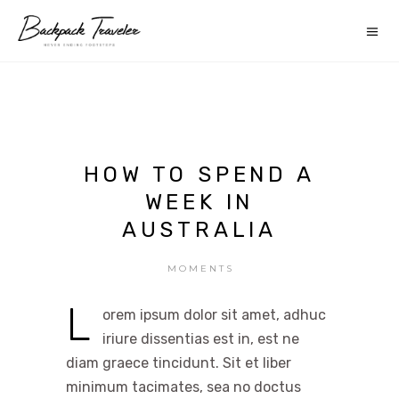
HOW TO SPEND A
WEEK IN
AUSTRALIA
MOMENTS
L
orem ipsum dolor sit amet, adhuc
iriure dissentias est in, est ne
diam graece tincidunt. Sit et liber
minimum tacimates, sea no doctus