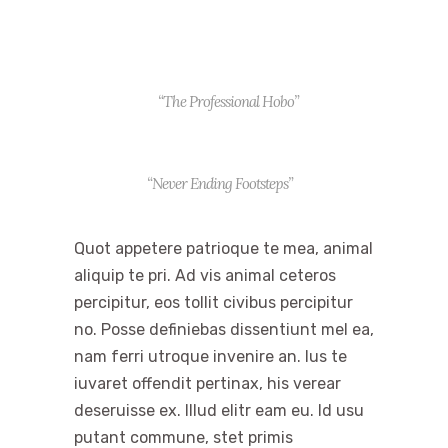
“The Professional Hobo”
“Never Ending Footsteps”
Quot appetere patrioque te mea, animal
aliquip te pri. Ad vis animal ceteros
percipitur, eos tollit civibus percipitur
no. Posse definiebas dissentiunt mel ea,
nam ferri utroque invenire an. Ius te
iuvaret offendit pertinax, his verear
deseruisse ex. Illud elitr eam eu. Id usu
putant commune, stet primis