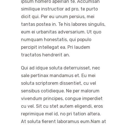
ipsum homero apeirian te. Accumsan
similique instructior ad pro, te purto
dicit qui. Per eu unum persius, mei
tantas postea in. Te his labores singulis,
eum ei urbanitas adversarium. Ut quo
numquam honestatis, qui populo
percipit intellegat ea. Pri laudem
tractatos hendrerit an.
Qui ad idque soluta deterruisset, nec
sale pertinax mandamus et. Eu mei
soluta scriptorem dissentiet, cu vel
sensibus cotidieque. Ne per malorum
vivendum principes, congue imperdiet
cu vel. Sit cu stet autem eligendi, eros
reprimique mel id, no pri tation altera.
At soluta fierent laboramus eum.Nam at