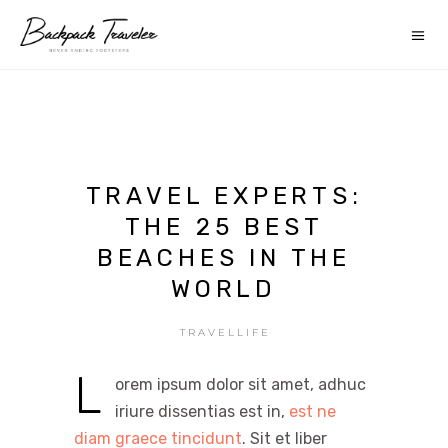
TRAVEL EXPERTS:
THE 25 BEST
BEACHES IN THE
WORLD
TRAVELLIFE
L
orem ipsum dolor sit amet, adhuc
iriure dissentias est in,
est ne
diam graece tincidunt
. Sit et liber