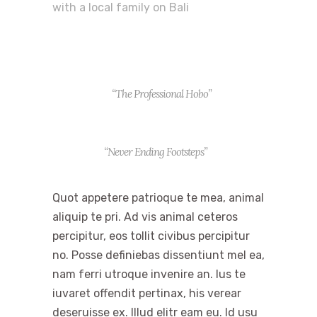
with a local family on Bali
“The Professional Hobo”
“Never Ending Footsteps”
Quot appetere patrioque te mea, animal
aliquip te pri. Ad vis animal ceteros
percipitur, eos tollit civibus percipitur
no. Posse definiebas dissentiunt mel ea,
nam ferri utroque invenire an. Ius te
iuvaret offendit pertinax, his verear
deseruisse ex. Illud elitr eam eu. Id usu