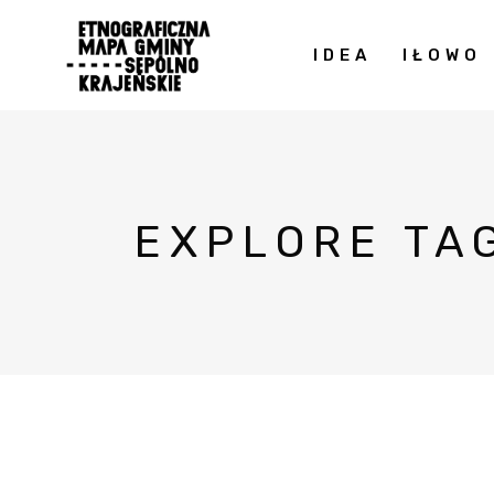
IDEA
IŁOWO
EXPLORE TA