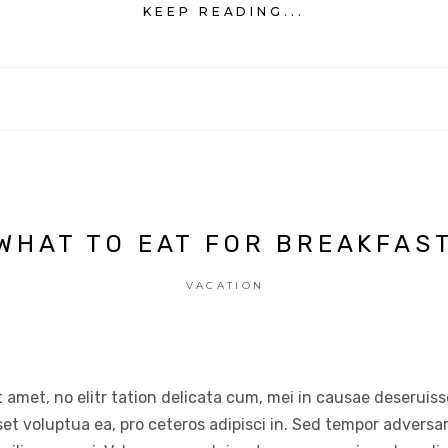
KEEP READING...
WHAT TO EAT FOR BREAKFAS
VACATION
 amet, no elitr tation delicata cum, mei in causae deseruisse
set voluptua ea, pro ceteros adipisci in. Sed tempor advers