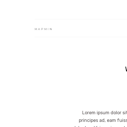
MAPMIN
Lorem ipsum dolor sit
principes ad, eam fuis