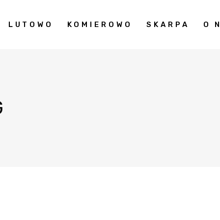
LUTOWO
KOMIEROWO
SKARPA
O 
G